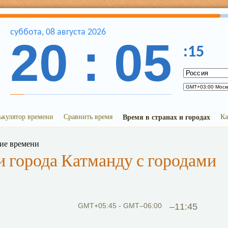
суббота
,
08
августа
2026
20
:
05
:
15
ькулятор времени
Сравнить время
Время в странах и городах
Ка
ние времени
 города Катманду с городами
GMT+05:45 - GMT–06:00
–11:45