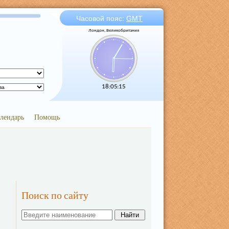
Часовой пояс:
GMT
Лондон, Великобритания
18:05:15
лендарь
Помощь
Поиск по сайту