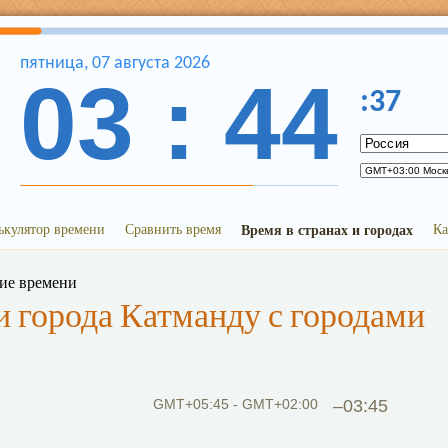
пятница
,
07
августа
2026
03
:
44
:
37
ькулятор времени
Сравнить время
Время в странах и городах
Ка
ние времени
 города Катманду с городами
GMT+05:45 - GMT+02:00
–03:45