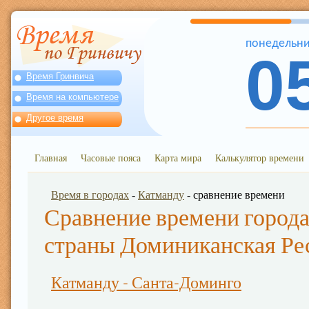
понедельн
0
Время Гринвича
Время на компьютере
Другое время
Главная
Часовые пояса
Карта мира
Калькулятор времени
Время в городах
-
Катманду
- сравнение времени
Сравнение времени города
страны Доминиканская Ре
Катманду - Санта-Доминго