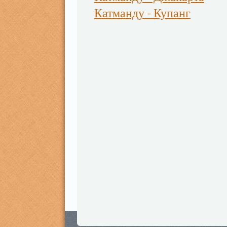
Катманду - Купанг