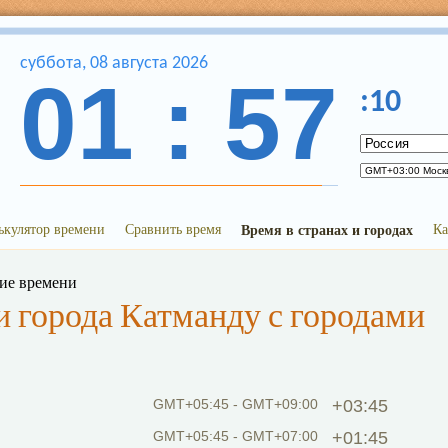
суббота
,
08
августа
2026
01
:
57
:
10
ькулятор времени
Сравнить время
Время в странах и городах
Ка
ние времени
 города Катманду с городами
GMT+05:45 - GMT+09:00
+03:45
GMT+05:45 - GMT+07:00
+01:45