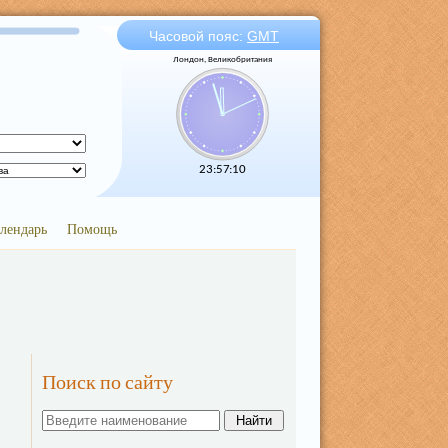
Часовой пояс:
GMT
Лондон, Великобритания
23:57:11
лендарь
Помощь
Поиск по сайту