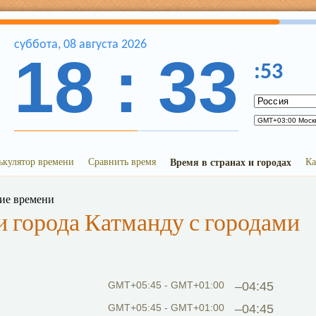
суббота
,
08
августа
2026
18
:
33
:
53
ькулятор времени
Сравнить время
Время в странах и городах
Ка
ние времени
 города Катманду с городами
GMT+05:45 - GMT+01:00
–04:45
GMT+05:45 - GMT+01:00
–04:45