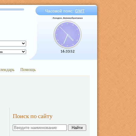
Часовой пояс:
GMT
Лондон, Великобритания
16:33:52
лендарь
Помощь
Поиск по сайту