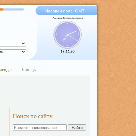
Часовой пояс:
GMT
Лондон, Великобритания
19:11:20
лендарь
Помощь
Поиск по сайту