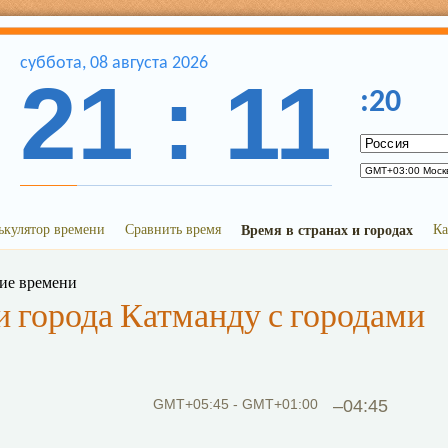
суббота
,
08
августа
2026
21
:
11
:
20
ькулятор времени
Сравнить время
Время в странах и городах
Ка
ние времени
 города Катманду с городами
GMT+05:45 - GMT+01:00
–04:45