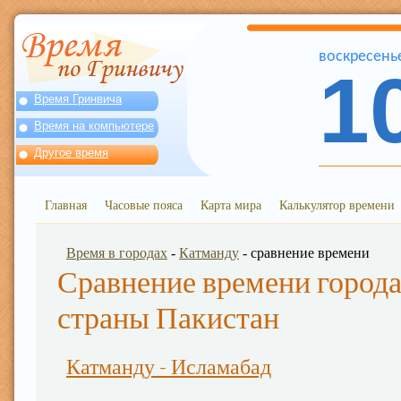
воскресень
1
Время Гринвича
Время на компьютере
Другое время
Главная
Часовые пояса
Карта мира
Калькулятор времени
Время в городах
-
Катманду
- сравнение времени
Сравнение времени города
страны Пакистан
Катманду - Исламабад