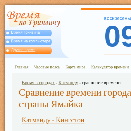
воскресень
0
Время Гринвича
Время на компьютере
Другое время
Главная
Часовые пояса
Карта мира
Калькулятор времени
Время в городах
-
Катманду
- сравнение времени
Сравнение времени города
страны Ямайка
Катманду - Кингстон