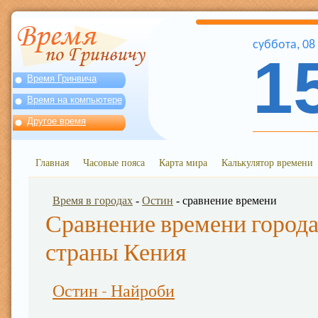
суббота
,
08
1
Время Гринвича
Время на компьютере
Другое время
Главная
Часовые пояса
Карта мира
Калькулятор времени
Время в городах
-
Остин
- сравнение времени
Сравнение времени города
страны Кения
Остин - Найроби