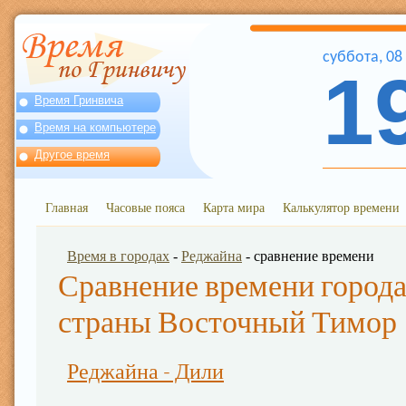
суббота
,
08
1
Время Гринвича
Время на компьютере
Другое время
Главная
Часовые пояса
Карта мира
Калькулятор времени
Время в городах
-
Реджайна
- сравнение времени
Сравнение времени города
страны Восточный Тимор
Реджайна - Дили