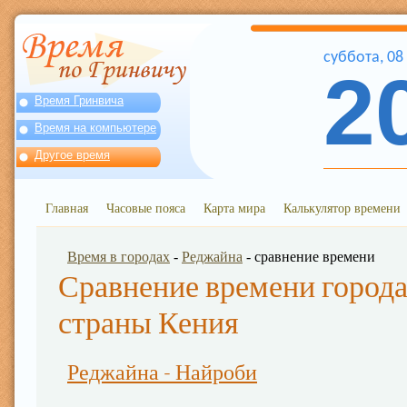
суббота
,
08
2
Время Гринвича
Время на компьютере
Другое время
Главная
Часовые пояса
Карта мира
Калькулятор времени
Время в городах
-
Реджайна
- сравнение времени
Сравнение времени города
страны Кения
Реджайна - Найроби