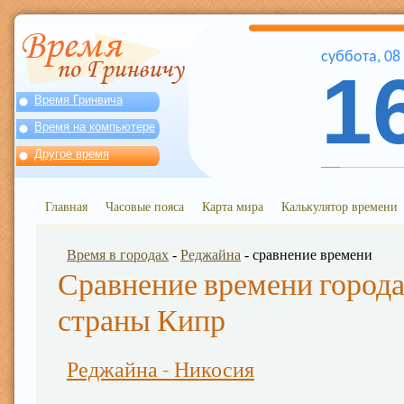
суббота
,
08
1
Время Гринвича
Время на компьютере
Другое время
Главная
Часовые пояса
Карта мира
Калькулятор времени
Время в городах
-
Реджайна
- сравнение времени
Сравнение времени города
страны Кипр
Реджайна - Никосия