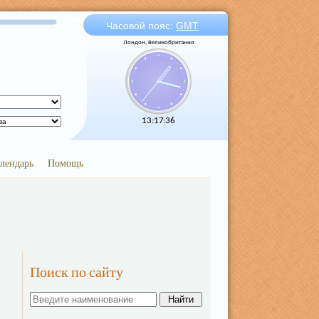
Часовой пояс:
GMT
Лондон, Великобритания
13:17:36
лендарь
Помощь
Поиск по сайту