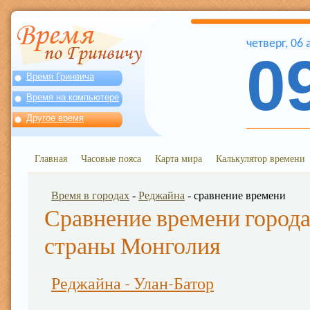
четверг
,
06
0
Время Гринвича
Время на компьютере
Другое время
Главная
Часовые пояса
Карта мира
Калькулятор времени
Время в городах
-
Реджайна
- сравнение времени
Сравнение времени города
страны Монголия
Реджайна - Улан-Батор