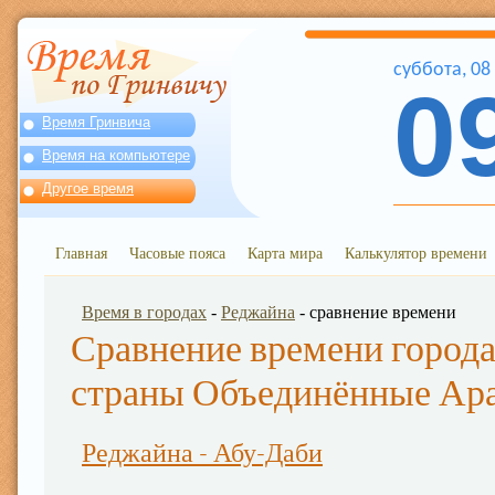
суббота
,
08
0
Время Гринвича
Время на компьютере
Другое время
Главная
Часовые пояса
Карта мира
Калькулятор времени
Время в городах
-
Реджайна
- сравнение времени
Сравнение времени города
страны Объединённые Ар
Реджайна - Абу-Даби