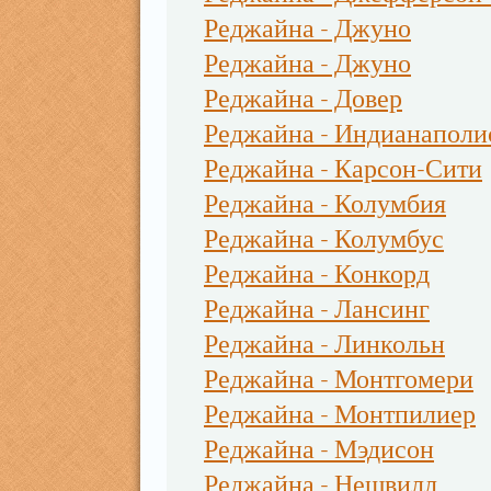
Реджайна - Джуно
Реджайна - Джуно
Реджайна - Довер
Реджайна - Индианаполи
Реджайна - Карсон-Сити
Реджайна - Колумбия
Реджайна - Колумбус
Реджайна - Конкорд
Реджайна - Лансинг
Реджайна - Линкольн
Реджайна - Монтгомери
Реджайна - Монтпилиер
Реджайна - Мэдисон
Реджайна - Нешвилл