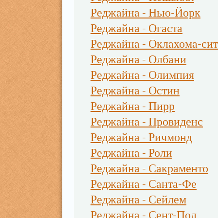
Реджайна - Нью-Йорк
Реджайна - Огаста
Реджайна - Оклахома-си
Реджайна - Олбани
Реджайна - Олимпия
Реджайна - Остин
Реджайна - Пирр
Реджайна - Провиденс
Реджайна - Ричмонд
Реджайна - Роли
Реджайна - Сакраменто
Реджайна - Санта-Фе
Реджайна - Сейлем
Реджайна - Сент-Пол