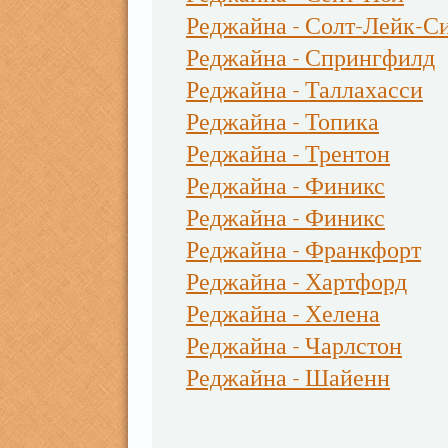
Реджайна - Солт-Лейк-С
Реджайна - Спрингфилд
Реджайна - Таллахасси
Реджайна - Топика
Реджайна - Трентон
Реджайна - Финикс
Реджайна - Финикс
Реджайна - Франкфорт
Реджайна - Хартфорд
Реджайна - Хелена
Реджайна - Чарлстон
Реджайна - Шайенн