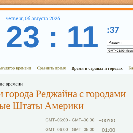
четверг
,
06
августа
2026
23
:
11
:
38
ькулятор времени
Сравнить время
Время в странах и городах
Ка
ние времени
 города Реджайна с городами
ные Штаты Америки
GMT–06:00 - GMT–06:00
+00:00
GMT–06:00 - GMT–05:00
+01:00