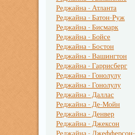
Реджайна - Атланта
Реджайна - Батон-Руж
Реджайна - Бисмарк
Реджайна - Бойсе
Реджайна - Бостон
Реджайна - Вашингтон
Реджайна - Гаррисберг
Реджайна - Гонолулу
Реджайна - Гонолулу
Реджайна - Даллас
Реджайна - Де-Мойн
Реджайна - Денвер
Реджайна - Джексон
Реджайна - Джефферсон