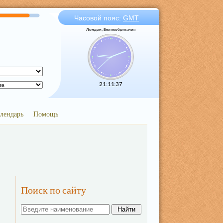
Часовой пояс:
GMT
Лондон, Великобритания
21:11:38
лендарь
Помощь
Поиск по сайту