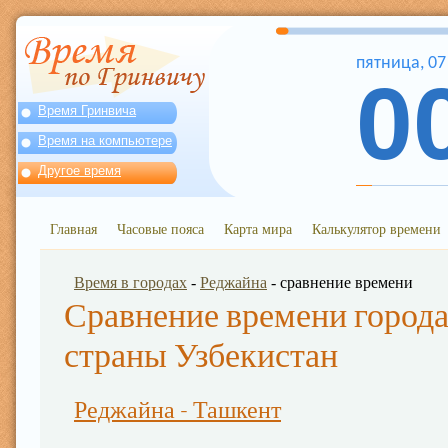
пятница
,
07
0
Время Гринвича
Время на компьютере
Другое время
Главная
Часовые пояса
Карта мира
Калькулятор времени
Время в городах
-
Реджайна
- сравнение времени
Сравнение времени города
страны Узбекистан
Реджайна - Ташкент