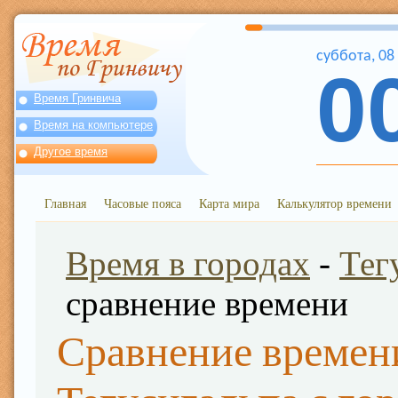
суббота
,
08
0
Время Гринвича
Время на компьютере
Другое время
Главная
Часовые пояса
Карта мира
Калькулятор времени
Время в городах
-
Тег
сравнение времени
Сравнение времен