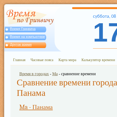
суббота
,
08
1
Время Гринвича
Время на компьютере
Другое время
Главная
Часовые пояса
Карта мира
Калькулятор времени
Время в городах
-
Ma
- сравнение времени
Сравнение времени города
Панама
Ma - Панама