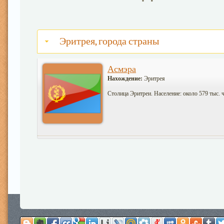
Эритрея, города страны
Асмэра
Нахождение:
Эритрея
Столица Эритреи. Население: около 579 тыс. 