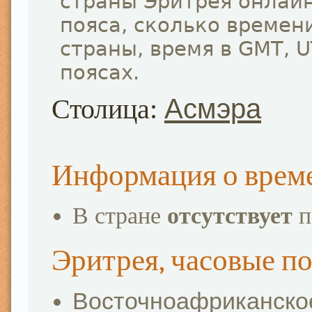
страны Эритрея онлайн
пояса, сколько времен
страны, время в GMT, 
поясах.
Столица:
Асмэра
Информация о врем
В стране
отсутствует
п
Эритрея, часовые п
Восточноафриканско