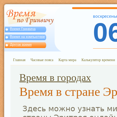
воскресень
0
Время Гринвича
Время на компьютере
Другое время
Главная
Часовые пояса
Карта мира
Калькулятор времени
Время в городах
Время в стране Э
Здесь можно узнать м