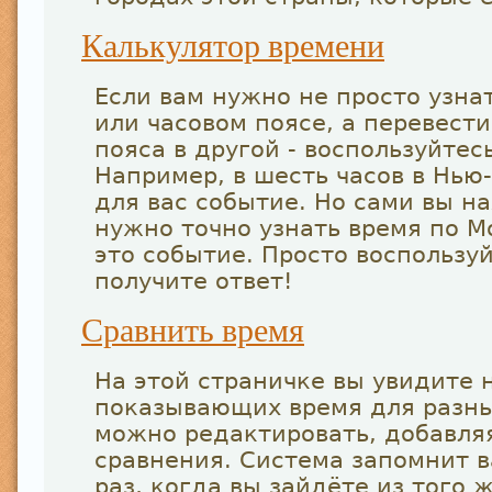
Калькулятор времени
Если вам нужно не просто узна
или часовом поясе, а перевести
пояса в другой - воспользуйтес
Например, в шесть часов в Нью
для вас событие. Но сами вы на
нужно точно узнать время по М
это событие. Просто воспользу
получите ответ!
Сравнить время
На этой страничке вы увидите 
показывающих время для разны
можно редактировать, добавляя
сравнения. Система запомнит 
раз, когда вы зайдёте из того 