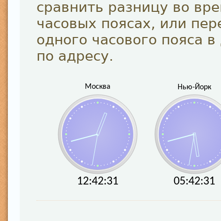
сравнить разницу во вр
часовых поясах, или пер
одного часового пояса в
по адресу.
Нью-Йорк
Москва
12:42:32
05:42:32