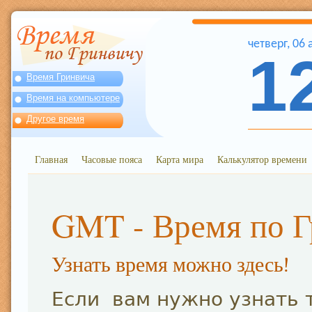
четверг
,
06
1
Время Гринвича
Время на компьютере
Другое время
Главная
Часовые пояса
Карта мира
Калькулятор времени
GMT - Время по 
Узнать время можно здесь!
Если вам нужно узнать 