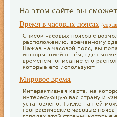
На этом сайте вы сможет
Время в часовых поясах
(
справ
Список часовых поясов с возмо
расположению, временному сдв
Нажав на часовой пояс, вы поп
информацией о нём, где сможет
временем, описание его распол
которые его используют
Мировое время
Интерактивная карта, на котор
интересующую вас страну и узн
установлено. Также на ней мо
географические часовые пояса
городах этой страны, которые 