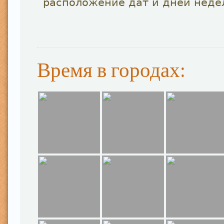
расположение дат и дней неде
Время в городах: