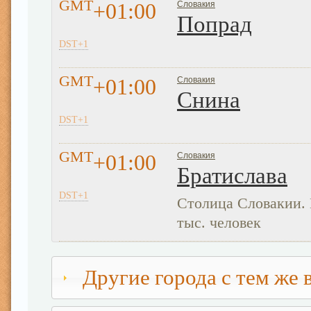
GMT
+01:00
Словакия
Попрад
DST+1
GMT
+01:00
Словакия
Снина
DST+1
GMT
+01:00
Словакия
Братислава
DST+1
Столица Словакии. Н
тыс. человек
Другие города с тем же 