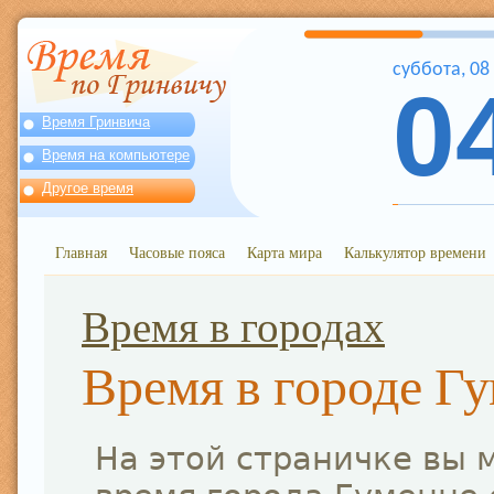
суббота
,
08
0
Время Гринвича
Время на компьютере
Другое время
Главная
Часовые пояса
Карта мира
Калькулятор времени
Время в городах
Время в городе Г
На этой страничке вы 