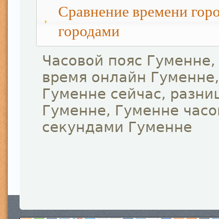
Сравнение времени горо
городами
Часовой пояс Гуменне,
время онлайн Гуменне,
Гуменне сейчас, разни
Гуменне, Гуменне часо
секундами Гуменне