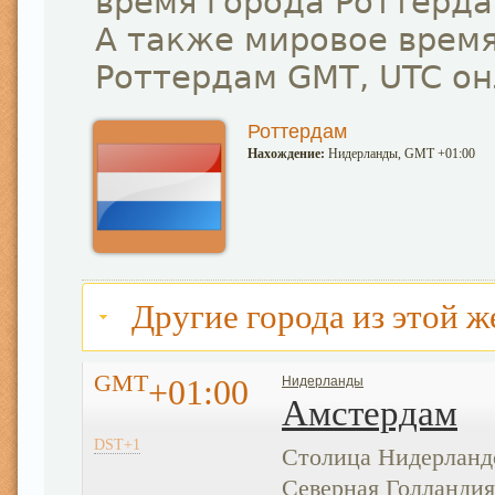
время города Роттерда
А также мировое время
Роттердам GMT, UTC он
Роттердам
Нахождение:
Нидерланды, GMT +01:00
Другие города из этой ж
GMT
+01:00
Нидерланды
Амстердам
DST+1
Столица Нидерланд
Северная Голландия.