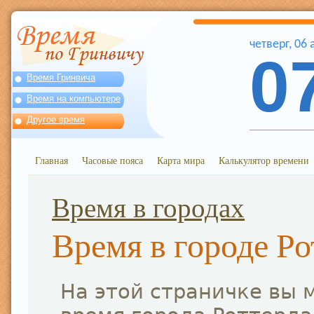
четверг
,
06
0
Время Гринвича
Время на компьютере
Другое время
Главная
Часовые пояса
Карта мира
Калькулятор времени
Время в городах
Время в городе Р
На этой страничке вы 