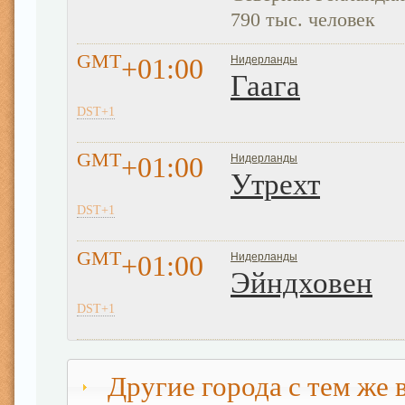
790 тыс. человек
GMT
+01:00
Нидерланды
Гаага
DST+1
GMT
+01:00
Нидерланды
Утрехт
DST+1
GMT
+01:00
Нидерланды
Эйндховен
DST+1
Другие города с тем же 