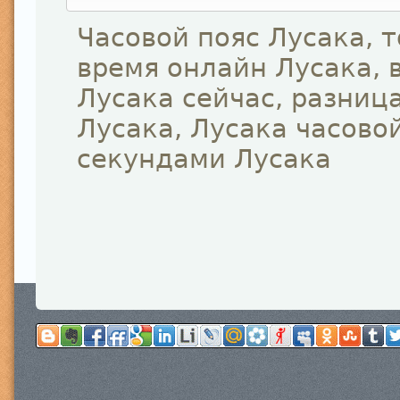
Часовой пояс Лусака, 
время онлайн Лусака, 
Лусака сейчас, разниц
Лусака, Лусака часовой
секундами Лусака