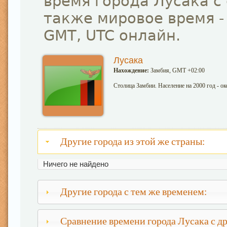
время города Лусака с
также мировое время -
GMT, UTC онлайн.
Лусака
Нахождение:
Замбия, GMT +02:00
Столица Замбии. Население на 2000 год - о
Другие города из этой же страны:
Ничего не найдено
Другие города с тем же временем:
Сравнение времени города Лусака с д