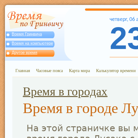
четверг
,
06
2
Время Гринвича
Время на компьютере
Другое время
Главная
Часовые пояса
Карта мира
Калькулятор времени
Время в городах
Время в городе Лу
На этой страничке вы 