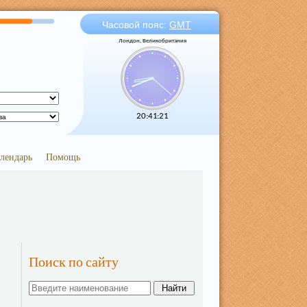
Часовой пояс:
GMT
Лондон, Великобритания
20:41:22
лендарь
Помощь
Поиск по сайту