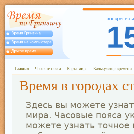
воскресень
1
Время Гринвича
Время на компьютере
Другое время
Главная
Часовые пояса
Карта мира
Калькулятор времени
Время в городах с
Здесь вы можете узнат
мира. Часовые пояса у
можете узнать точное 