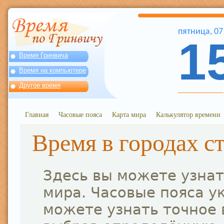
пятница
,
07
1
Время Гринвича
Время на компьютере
Другое время
Главная
Часовые пояса
Карта мира
Калькулятор времени
Время в городах с
Здесь вы можете узнат
мира. Часовые пояса у
можете узнать точное 