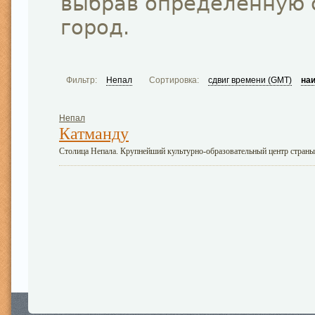
выбрав определённую 
город.
Фильтр:
Непал
Сортировка:
сдвиг времени (GMT)
на
Непал
Катманду
Столица Непала. Крупнейший культурно-образовательный центр страны. 