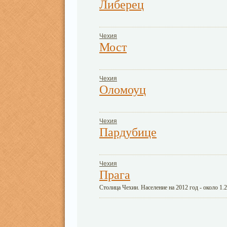
Либерец
Чехия
Мост
Чехия
Оломоуц
Чехия
Пардубице
Чехия
Прага
Столица Чехии. Население на 2012 год - около 1.