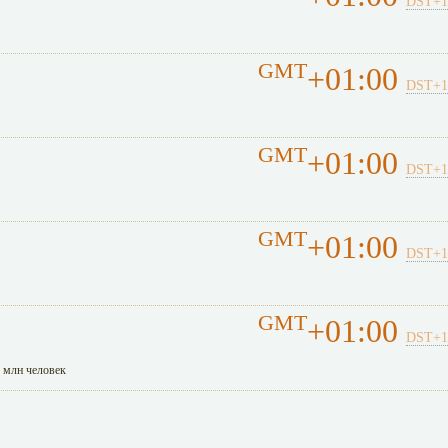
DST+1
GMT
+01:00
DST+1
GMT
+01:00
DST+1
GMT
+01:00
DST+1
GMT
+01:00
DST+1
2 млн человек