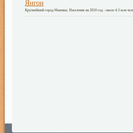
Янгон
Крупнейший город Мьянмы. Население на 2010 год - около 4.3 млн чел